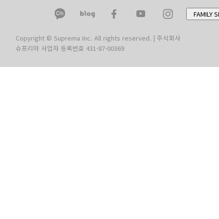
FAMILY S
Copyright © Suprema Inc. All rights reserved. | 주식회사
슈프리마 사업자 등록번호 431-87-00369