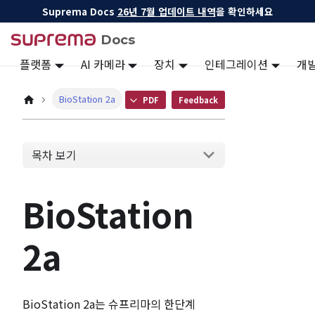
Suprema Docs
26년 7월 업데이트 내역
을 확인하세요
Docs
플랫폼
AI 카메라
장치
인테그레이션
개
BioStation 2a
PDF
Feedback
목차 보기
BioStation
2a
BioStation 2a는 슈프리마의 한단계