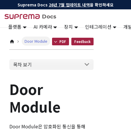
Suprema Docs
26년 7월 업데이트 내역
을 확인하세요
Docs
플랫폼
AI 카메라
장치
인테그레이션
개
Door Module
PDF
Feedback
목차 보기
Door
Module
Door Module은 암호화된 통신을 통해