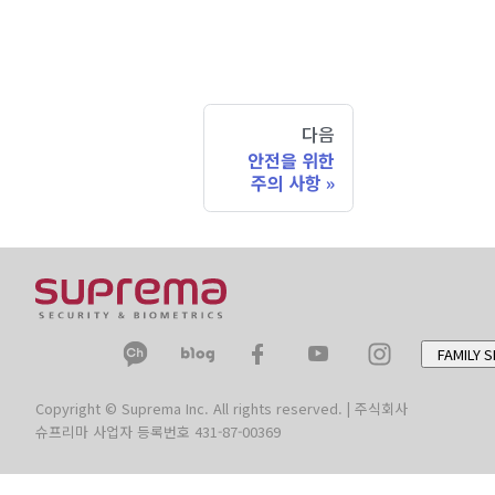
다음
안전을 위한
주의 사항
FAMILY S
Copyright © Suprema Inc. All rights reserved. | 주식회사
슈프리마 사업자 등록번호 431-87-00369