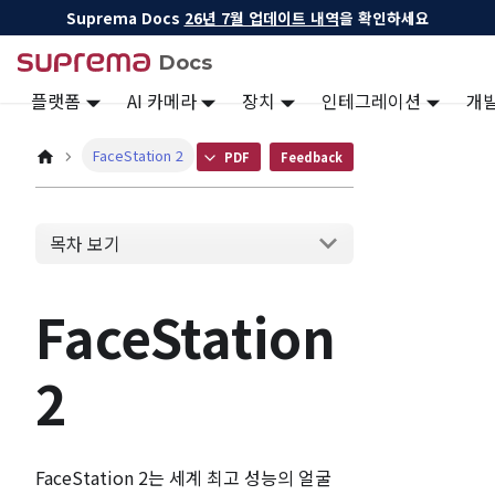
Suprema Docs
26년 7월 업데이트 내역
을 확인하세요
Docs
플랫폼
AI 카메라
장치
인테그레이션
개
FaceStation 2
PDF
Feedback
목차 보기
FaceStation
2
FaceStation 2는 세계 최고 성능의 얼굴