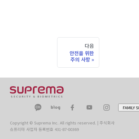
다음
안전을 위한
주의 사항
FAMILY S
Copyright © Suprema Inc. All rights reserved. | 주식회사
슈프리마 사업자 등록번호 431-87-00369