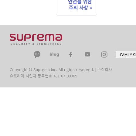
안전을 위한
주의 사항
FAMILY S
Copyright © Suprema Inc. All rights reserved. | 주식회사
슈프리마 사업자 등록번호 431-87-00369