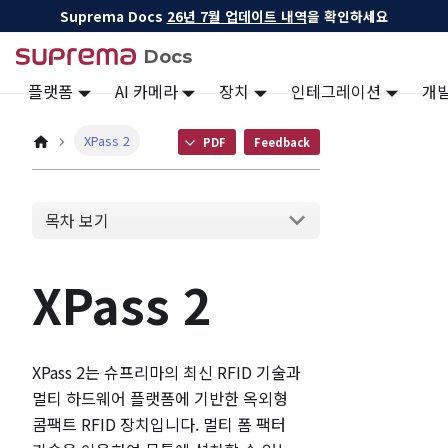
Suprema Docs
26년 7월 업데이트 내역
을 확인하세요
Docs
플랫폼
AI 카메라
장치
인테그레이션
개
XPass 2
PDF
Feedback
목차 보기
XPass 2
XPass 2는 슈프리마의 최신 RFID 기술과
멀티 하드웨어 플랫폼에 기반한 옥외형
콤팩트 RFID 장치입니다. 멀티 폼 팩터