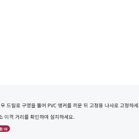
우 드릴로 구멍을 뚫어 PVC 앵커를 끼운 뒤 고정용 나사로 고정하세
최소 이격 거리를 확인하여 설치하세요.
B-H