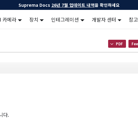
Suprema Docs
26년 7월 업데이트 내역
을 확인하세요
AI 카메라
장치
인테그레이션
개발자 센터
참고
PDF
Fee
니다.