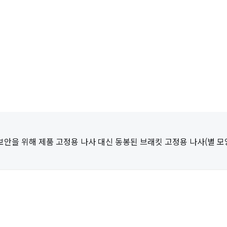
보안을 위해 제품 고정용 나사 대신 동봉된 브래킷 고정용 나사(별 모