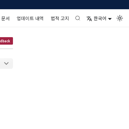
 문서
업데이트 내역
법적 고지
한국어
dback