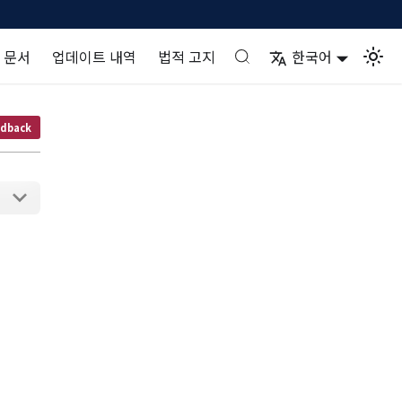
 문서
업데이트 내역
법적 고지
한국어
dback