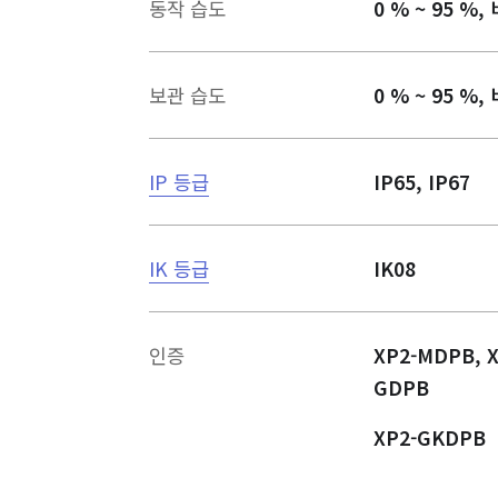
동작 습도
0 % ~ 95 %,
보관 습도
0 % ~ 95 %,
IP 등급
IP65, IP67
IK 등급
IK08
인증
XP2-MDPB, X
GDPB
XP2-GKDPB