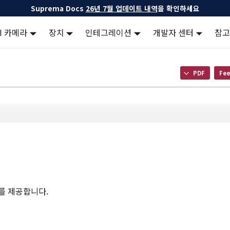
Suprema Docs
26년 7월 업데이트 내역
을 확인하세요
AI 카메라
장치
인테그레이션
개발자 센터
참고
PDF
Fee
보를 제공합니다.