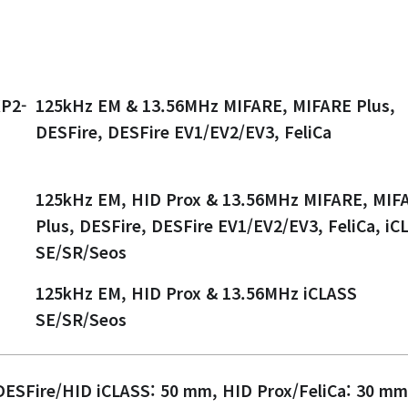
P2-
125kHz EM & 13.56MHz MIFARE, MIFARE Plus,
DESFire, DESFire EV1/EV2/EV3, FeliCa
125kHz EM, HID Prox & 13.56MHz MIFARE, MIF
Plus, DESFire, DESFire EV1/EV2/EV3, FeliCa, iC
SE/SR/Seos
125kHz EM, HID Prox & 13.56MHz iCLASS
SE/SR/Seos
ESFire/HID iCLASS: 50 mm, HID Prox/FeliCa: 30 mm