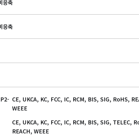
 비응축
 비응축
P2-
CE, UKCA, KC, FCC, IC, RCM, BIS, SIG, RoHS, R
WEEE
CE, UKCA, KC, FCC, IC, RCM, BIS, SIG, TELEC, 
REACH, WEEE