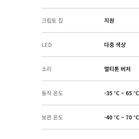
크립토 칩
지원
LED
다중 색상
소리
멀티톤 버저
동작 온도
-35 °C ~ 65 °C
보관 온도
-40 °C ~ 70 °C