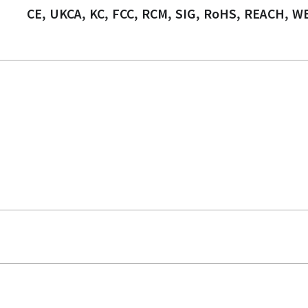
CE, UKCA, KC, FCC, RCM, SIG, RoHS, REACH, W