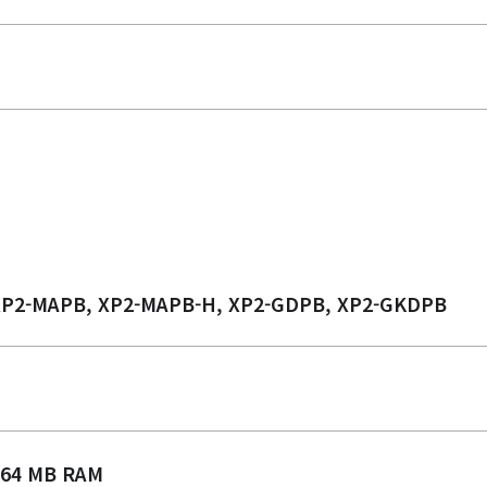
XP2-MAPB, XP2-MAPB-H, XP2-GDPB, XP2-GKDPB
+ 64 MB RAM