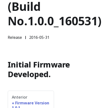
(Build
No.1.0.0_160531)
Release
2016-05-31
|
Initial Firmware
Developed.
Anterior
Firmware Version
1.0.1