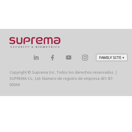
FAMILY SITE
+
Copyright © Suprema Inc. Todos los derechos reservados. |
SUPREMA Co., Ltd. Número de registro de empresa 431-87-
00369