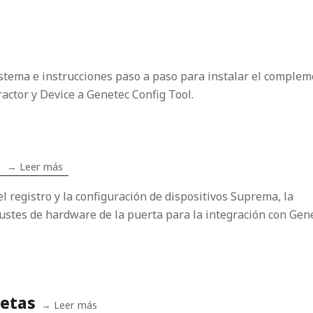
istema e instrucciones paso a paso para instalar el comple
ctor y Device a Genetec Config Tool.
a
→
Leer más
el registro y la configuración de dispositivos Suprema, la
justes de hardware de la puerta para la integración con Gen
jetas
→
Leer más