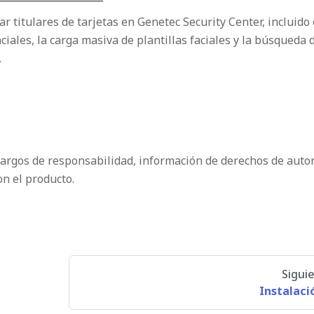
 titulares de tarjetas en Genetec Security Center, incluido 
ciales, la carga masiva de plantillas faciales y la búsqueda 
.
cargos de responsabilidad, información de derechos de autor
on el producto.
Sigui
Instalaci