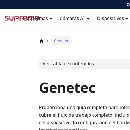
C
Docs
Plataformas
Cámaras AI
Dispositivos
Genetec
Ver tabla de contenidos
Genetec
Proporciona una guía completa para integ
cubre el flujo de trabajo completo, inclui
del dispositivo, la configuración del hard
inscripción biométrica.