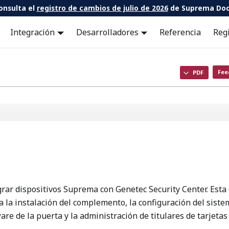
onsulta el
registro de cambios de julio de 2026
de Suprema Doc
Integración
Desarrolladores
Referencia
Reg
Fee
PDF
rar dispositivos Suprema con Genetec Security Center. Esta
da la instalación del complemento, la configuración del siste
ware de la puerta y la administración de titulares de tarjetas