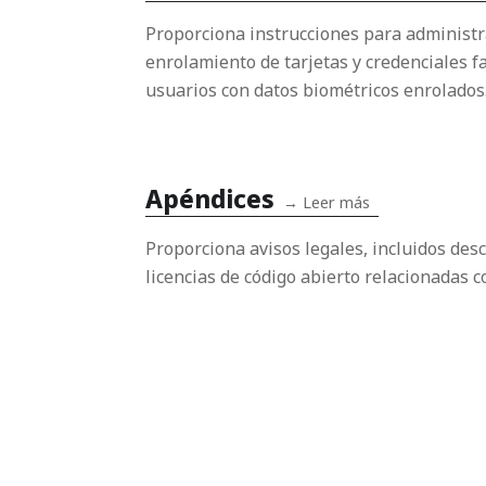
Proporciona instrucciones para administrar
enrolamiento de tarjetas y credenciales fa
usuarios con datos biométricos enrolados
Apéndices
→
Leer más
Proporciona avisos legales, incluidos des
licencias de código abierto relacionadas c