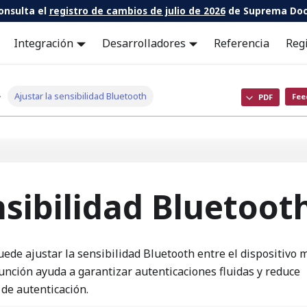
onsulta el
registro de cambios de julio de 2026
de Suprema Doc
Integración
Desarrolladores
Referencia
Reg
Ajustar la sensibilidad Bluetooth
Fee
PDF
nsibilidad Bluetoot
ede ajustar la sensibilidad Bluetooth entre el dispositivo m
 función ayuda a garantizar autenticaciones fluidas y reduce
 de autenticación.