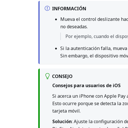
INFORMACIÓN
Mueva el control deslizante ha
no deseadas.
Por ejemplo, cuando el dispos
Si la autenticación falla, mueva
Sin embargo, el dispositivo móv
CONSEJO
Consejos para usuarios de iOS
Si acerca un iPhone con Apple Pay a
Esto ocurre porque se detecta la zo
tarjeta móvil.
Solución
: Ajuste la configuración 