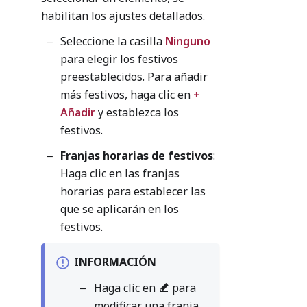
habilitan los ajustes detallados.
Seleccione la casilla
Ninguno
para elegir los festivos
preestablecidos. Para añadir
más festivos, haga clic en
+
Añadir
y establezca los
festivos.
Franjas horarias de festivos
:
Haga clic en las franjas
horarias para establecer las
que se aplicarán en los
festivos.
INFORMACIÓN
Haga clic en
para
modificar una franja