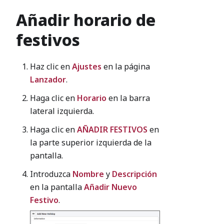
Añadir horario de
festivos
Haz clic en
Ajustes
en la página
Lanzador
.
Haga clic en
Horario
en la barra
lateral izquierda.
Haga clic en
AÑADIR FESTIVOS
en
la parte superior izquierda de la
pantalla.
Introduzca
Nombre
y
Descripción
en la pantalla
Añadir Nuevo
Festivo
.