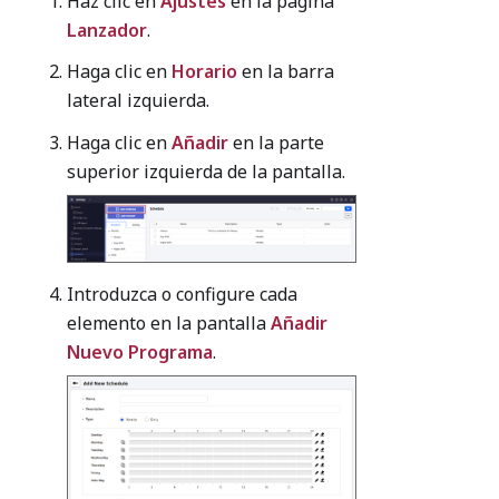
Haz clic en
Ajustes
en la página
Lanzador
.
Haga clic en
Horario
en la barra
lateral izquierda.
Haga clic en
Añadir
en la parte
superior izquierda de la pantalla.
Introduzca o configure cada
elemento en la pantalla
Añadir
Nuevo Programa
.