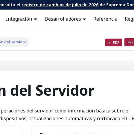
onsulta el
registro de cambios de julio de 2026
de Suprema Doc
Integración
Desarrolladores
Referencia
Reg
ón del Servidor
Fee
PDF
n del Servidor
operaciones del servidor, como información básica sobre el
 dispositivos, actualizaciones automáticas y certificado HTTP