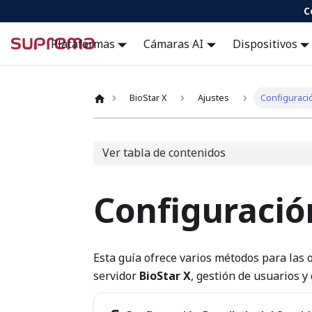
C
Docs
Plataformas
Cámaras AI
Dispositivos
BioStar X
Ajustes
Configuraci
Ver tabla de contenidos
Configuració
Esta guía ofrece varios métodos para las 
servidor
BioStar X
, gestión de usuarios y