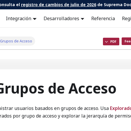
onsulta el
registro de cambios de julio de 2026
de Suprema Doc
Integración
Desarrolladores
Referencia
Reg
 Grupos de Acceso
Fee
PDF
Grupos de Acceso
istrar usuarios basados en grupos de acceso. Usa
Explorad
trados por grupo de acceso y explorar la jerarquía de permis