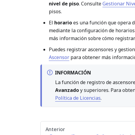
nivel de piso
. Consulte
Gestionar Niv
pisos.
El
horario
es una función que opera de 
mediante la configuración de horarios
más información sobre cómo registrar
Puedes registrar ascensores y gestiona
Ascensor
para obtener más informació
INFORMACIÓN
La función de registro de ascensore
Avanzado
y superiores. Para obten
Política de Licencias​
.
Anterior