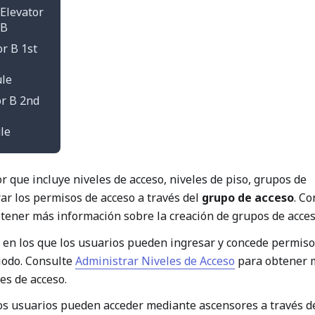
Elevator
B
or B 1st
le
or B 2nd
le
r que incluye niveles de acceso, niveles de piso, grupos de
ar los permisos de acceso a través del
grupo de acceso
. Co
tener más información sobre la creación de grupos de acces
s en los que los usuarios pueden ingresar y concede permis
iodo. Consulte
Administrar Niveles de Acceso
para obtener 
es de acceso.
los usuarios pueden acceder mediante ascensores a través d