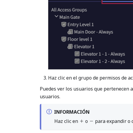
Haz clic en el grupo de permisos de 
Puedes ver los usuarios que pertenecen al
usuarios.
INFORMACIÓN
Haz clic en
o
para expandir o c