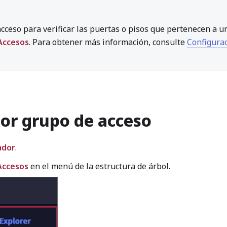
acceso para verificar las puertas o pisos que pertenecen a u
Accesos
. Para obtener más información, consulte
Configura
por grupo de acceso
ador
.
Accesos
en el menú de la estructura de árbol.