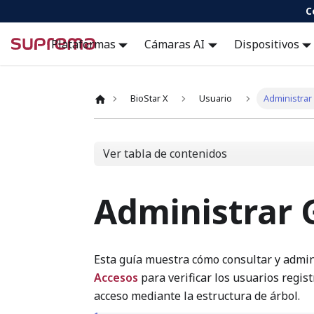
C
Docs
Plataformas
Cámaras AI
Dispositivos
BioStar X
Usuario
Administrar
Ver tabla de contenidos
Administrar 
Esta guía muestra cómo consultar y admin
Accesos
para verificar los usuarios regis
acceso mediante la estructura de árbol.