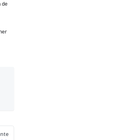
n de
ner
ente