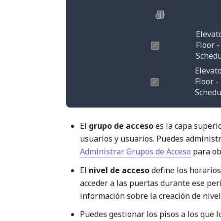
Elevat
Floor -
Schedu
Elevat
Floor -
Schedu
El
grupo de acceso
es la capa superio
usuarios y usuarios. Puedes administr
Administrar Grupos de Acceso
para ob
El
nivel de acceso
define los horario
acceder a las puertas durante ese per
información sobre la creación de nivel
Puedes gestionar los pisos a los que 