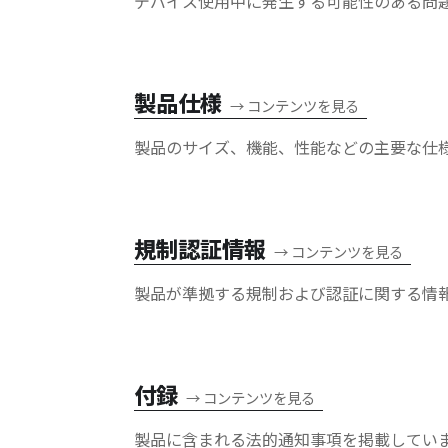
デバイス使用中に発生する可能性のある問
製品仕様
→
コンテンツを見る
製品のサイズ、機能、性能などの主要な仕
規制認証情報
→
コンテンツを見る
製品が準拠する規制および認証に関する情
付録
→
コンテンツを見る
製品に含まれる法的通知事項を掲載してい