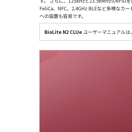
す。 さらに、125kHzと13.56MHzのRFIDを
FeliCa、NFC、2.4GHz BLEなど
への設置も容易です。
BioLite N2 CLUe
ユーザーマニュアルは