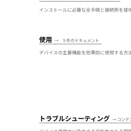
インストールに必要な全手順と接続例を提
使用
→
5 件のドキュメント
デバイスの主要機能を効果的に使用する方
トラブルシューティング
→
コンテ