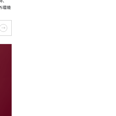
re、
屋外環境