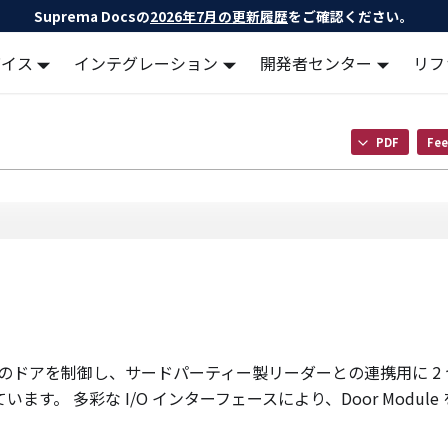
Suprema Docsの
2026年7月の更新履歴
をご確認ください。
バイス
インテグレーション
開発者センター
リフ
PDF
Fee
 2 つのドアを制御し、サードパーティー製リーダーとの連携用に 2
います。 多彩な I/O インターフェースにより、Door Module