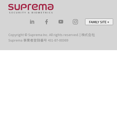
FAMILY SITE
+
Copyright © Suprema Inc. All rights reserved. | 株式会社
Suprema 事業者登録番号 431-87-00369