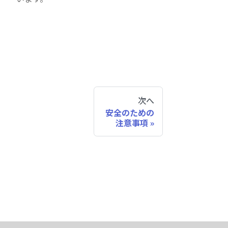
次へ
安全のための
注意事項