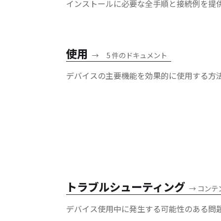
インストールに必要な全手順と接続例を提
使用
→
5 件のドキュメント
デバイスの主要機能を効果的に使用する方
トラブルシューティング
→
コンテ
デバイス使用中に発生する可能性のある問