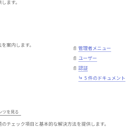
供します。
法を案内します。
管理者メニュー
ユーザー
認証
5 件のドキュメント
ンツを見る
題のチェック項目と基本的な解決方法を提供します。