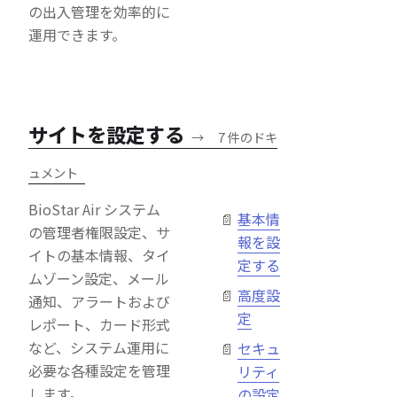
の出入管理を効率的に
運用できます。
サイトを設定する
→
7 件のドキ
ュメント
BioStar Air システム
基本情
の管理者権限設定、サ
報を設
イトの基本情報、タイ
定する
ムゾーン設定、メール
高度設
通知、アラートおよび
定
レポート、カード形式
など、システム運用に
セキュ
必要な各種設定を管理
リティ
します。
の設定