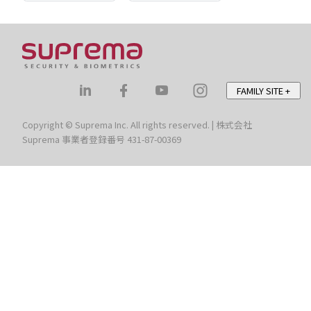
FAMILY SITE
+
Copyright © Suprema Inc. All rights reserved. | 株式会社
Suprema 事業者登録番号 431-87-00369