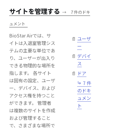
サイトを管理する
→
7 件のドキ
ュメント
BioStar Airでは、サ
ユーザ
イトは入退室管理シス
ー
テムの主要な単位であ
デバイ
り、ユーザーが出入り
ス
できる物理的な場所を
指します。 各サイト
ドア
は固有の設定、ユーザ
7 件
ー、デバイス、および
のドキ
アクセス権を持つこと
ュメン
ができます。 管理者
ト
は複数のサイトを作成
および管理すること
で、さまざまな場所で