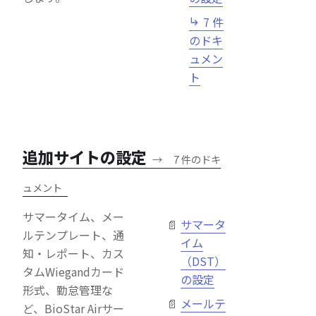
7 件
のドキ
ュメン
ト
追加サイトの設定
→
7 件のドキ
ュメント
サマータイム、メー
サマータ
ルテンプレート、通
イム
知・レポート、カス
（DST）
タムWiegandカード
の設定
形式、勤怠管理な
メールテ
ど、BioStar Airサー