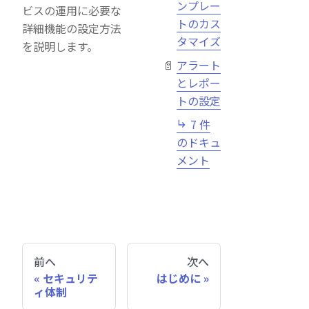
ンプレー
ビスの運用に必要な
トのカス
詳細機能の設定方法
タマイズ
を説明します。
アラート
とレポー
トの設定
7 件
のドキュ
メント
前へ
次へ
セキュリテ
はじめに
ィ体制