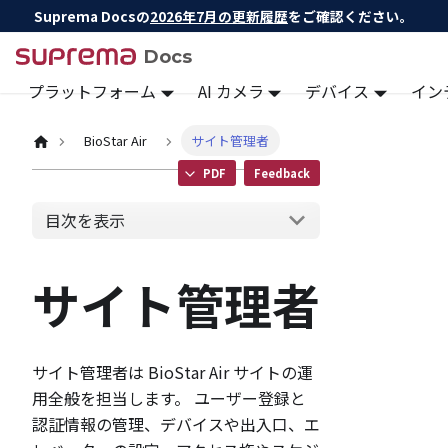
Suprema Docsの
2026年7月の更新履歴
をご確認ください。
Docs
プラットフォーム
AI カメラ
デバイス
イン
BioStar Air
サイト管理者
PDF
Feedback
目次を表示
サイト管理者
サイト管理者は BioStar Air サイトの運
用全般を担当します。 ユーザー登録と
認証情報の管理、デバイスや出入口、エ