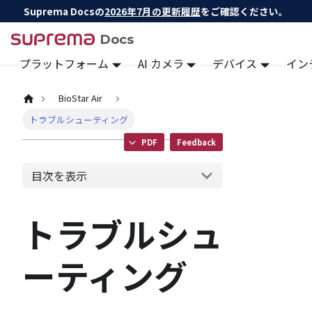
Suprema Docsの
2026年7月の更新履歴
をご確認ください。
Docs
プラットフォーム
AI カメラ
デバイス
イン
BioStar Air
トラブルシューティング
PDF
Feedback
目次を表示
トラブルシュ
ーティング