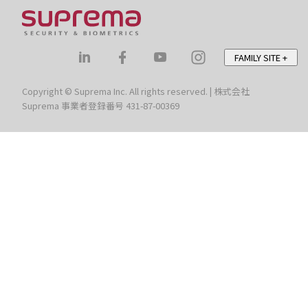
FAMILY SITE
+
Copyright © Suprema Inc. All rights reserved. | 株式会社
Suprema 事業者登録番号 431-87-00369