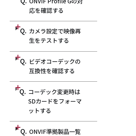
Q.
ONVIF Profile Gの対
応を確認する
Q.
カメラ設定で映像再
生をテストする
Q.
ビデオコーデックの
互換性を確認する
Q.
コーデック変更時は
SDカードをフォーマ
ットする
Q.
ONVIF準拠製品一覧