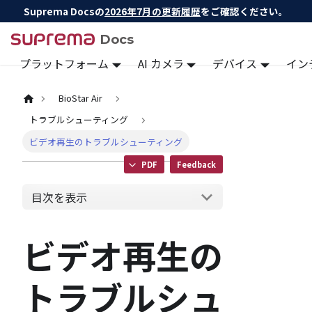
Suprema Docsの
2026年7月の更新履歴
をご確認ください。
Docs
プラットフォーム
AI カメラ
デバイス
イン
BioStar Air
トラブルシューティング
ビデオ再生のトラブルシューティング
PDF
Feedback
目次を表示
ビデオ再生の
トラブルシュ