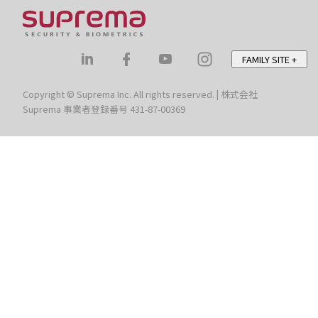
FAMILY SITE
+
Copyright © Suprema Inc. All rights reserved. | 株式会社
Suprema 事業者登録番号 431-87-00369