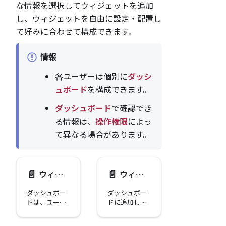
な情報を選択してウィジェットを追加
し、ウィジェットを自由に設定・配置し
て好みに合わせて構成できます。
情報
各ユーザーは個別に
ダッシ
ュボード
を構成できます。
ダッシュボード
で確認でき
る情報は、
操作権限
によっ
て異なる場合があります。
📄️
📄️
ウィジェットを追加
ウィジェットを編集する
ダッシュボー
ダッシュボー
ドは、ユーザ
ドに追加した
ーが希望する
ウィジェット
情報を自由に
の編集方法を