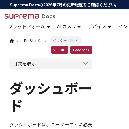
Suprema Docsの
2026年7月の更新履歴
をご確認ください。
Docs
プラットフォーム
AI カメラ
デバイス
イン
BioStar X
ダッシュボード
PDF
Feedback
目次を表示
ダッシュボー
ド
ダッシュボードは、ユーザーごとに必要