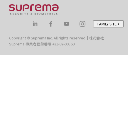
FAMILY SITE
+
Copyright © Suprema Inc. All rights reserved. | 株式会社
Suprema 事業者登録番号 431-87-00369