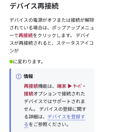
デバイス再接続
デバイスの電源がオフまたは接続が解除
されている場合は、ポップアップメニュ
ーで
再接続
をクリックします。 デバイ
スが再接続されると、ステータスアイコ
ンが
に変わります。
情報
再接続
機能は、
端末 ▶ ｻｰﾊﾞｰ
接続
オプションで接続された
デバイスではサポートされま
せん。 デバイスの登録に関す
る詳細は、
デバイスを登録す
る
をご参照ください。