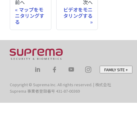
前へ
次へ
マップをモ
ビデオをモニ
ニタリングす
タリングする
る
FAMILY SITE
+
Copyright © Suprema Inc. All rights reserved. | 株式会社
Suprema 事業者登録番号 431-87-00369