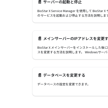
📄️
サーバーの起動と停止
BioStar X Service Manager を使用して BioStar
のサービスを起動および停止する方法を説明しま
📄️
メインサーバーのIPアドレスを変更
BioStar X メインサーバーをインストールした後に
スを変更する方法を説明します。 Windowsサーバ
アドレス変更から、BioStar X Service Manage
通信サーバーの設定まで、全手順を含みます。
📄️
データベースを変更する
データベースの設定を変更できます。