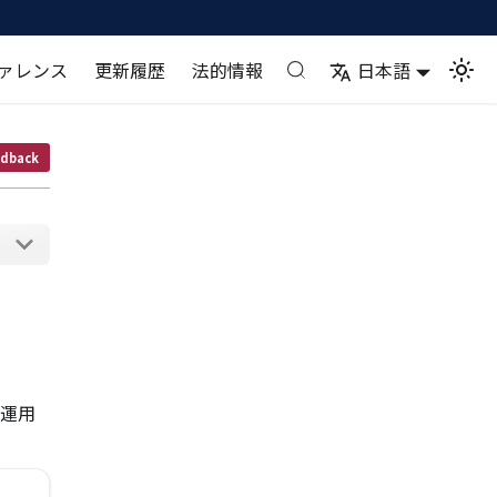
ァレンス
更新履歴
法的情報
日本語
dback
に運用