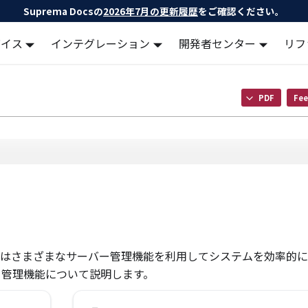
Suprema Docsの
2026年7月の更新履歴
をご確認ください。
バイス
インテグレーション
開発者センター
リフ
PDF
Fee
ユーザーはさまざまなサーバー管理機能を利用してシステムを効率的
ーバー管理機能について説明します。