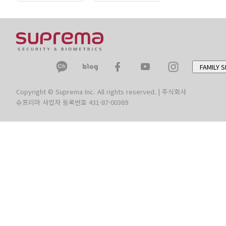
FAMILY S
Copyright © Suprema Inc. All rights reserved. | 주식회사
슈프리마 사업자 등록번호 431-87-00369