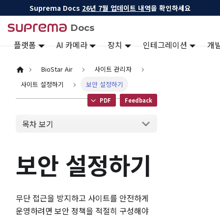
Suprema Docs
26년 7월 업데이트 내역
을 확인하세요
Docs
플랫폼
AI 카메라
장치
인테그레이션
개
BioStar Air
사이트 관리자
사이트 설정하기
보안 설정하기
PDF
Feedback
목차 보기
보안 설정하기
무단 접근을 방지하고 사이트를 안전하게
운영하려면 보안 정책을 적절히 구성해야