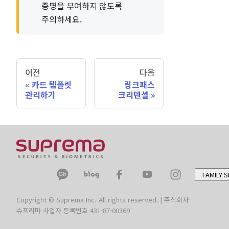
증명을 부여하지 않도록
주의하세요.
이전
다음
카드 템플릿
링크패스
관리하기
크리덴셜
FAMILY S
Copyright © Suprema Inc. All rights reserved. | 주식회사
슈프리마 사업자 등록번호 431-87-00369