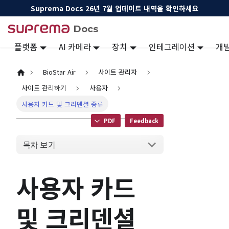
Suprema Docs
26년 7월 업데이트 내역
을 확인하세요
Docs
플랫폼
AI 카메라
장치
인테그레이션
개
BioStar Air
사이트 관리자
사이트 관리하기
사용자
사용자 카드 및 크리덴셜 종류
PDF
Feedback
목차 보기
사용자 카드
및 크리덴셜