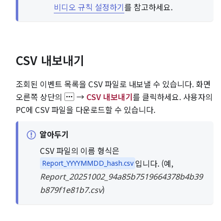
비디오 규칙 설정하기
를 참고하세요.
CSV 내보내기
조회된 이벤트 목록을 CSV 파일로 내보낼 수 있습니다. 화면
오른쪽 상단의
→
CSV 내보내기
를 클릭하세요. 사용자의
PC에 CSV 파일을 다운로드할 수 있습니다.
알아두기
CSV 파일의 이름 형식은
입니다. (예,
Report_YYYYMMDD_hash.csv
Report_20251002_94a85b7519664378b4b39
)
b879f1e81b7.csv