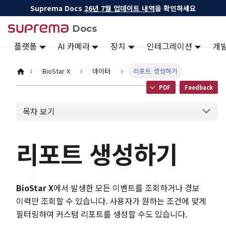
Suprema Docs
26년 7월 업데이트 내역
을 확인하세요
Docs
플랫폼
AI 카메라
장치
인테그레이션
개
BioStar X
데이터
리포트 생성하기
PDF
Feedback
목차 보기
리포트 생성하기
BioStar X
에서 발생한 모든 이벤트를 조회하거나 경보
이력만 조회할 수 있습니다. 사용자가 원하는 조건에 맞게
필터링하여 커스텀 리포트를 생성할 수도 있습니다.