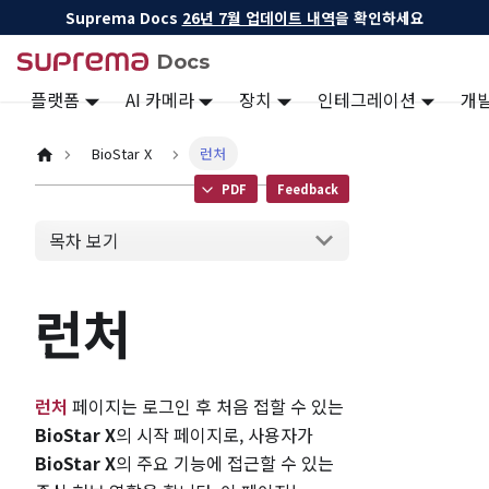
Suprema Docs
26년 7월 업데이트 내역
을 확인하세요
Docs
플랫폼
AI 카메라
장치
인테그레이션
개
BioStar X
런처
PDF
Feedback
목차 보기
런처
런처
페이지는 로그인 후 처음 접할 수 있는
BioStar X
의 시작 페이지로, 사용자가
BioStar X
의 주요 기능에 접근할 수 있는