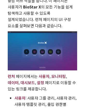
중심 허브 역할을 합니다. 이 페이지는
사용자가
BioStar X
의 모든 기능을 쉽게
탐색하고 사용할 수 있도록
설계되었습니다. 런처 페이지의 UI 구성
요소를 살펴보면 다음과 같습니다.
런처
페이지에서는
사용자
,
모니터링
,
데이터
,
대시보드
,
설정
페이지로 이동할 수
있는 링크를 제공합니다.
사용자
: 사용자 그룹 관리, 사용자 관리,
사용자 템플릿 관리, 출입 권한별