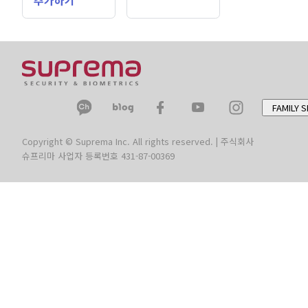
추가하기
FAMILY S
Copyright © Suprema Inc. All rights reserved. | 주식회사
슈프리마 사업자 등록번호 431-87-00369