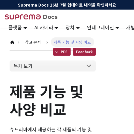
Suprema Docs
26년 7월 업데이트 내역
을 확인하세요
Docs
플랫폼
AI 카메라
장치
인테그레이션
개
참고 문서
제품 기능 및 사양 비교
PDF
Feedback
목차 보기
제품 기능 및
사양 비교
슈프리마에서 제공하는 각 제품의 기능 및