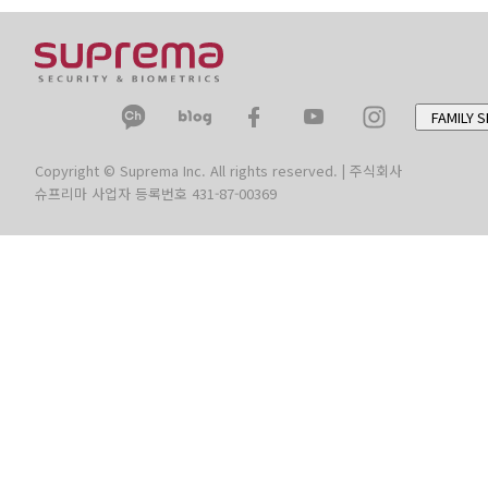
FAMILY S
Copyright © Suprema Inc. All rights reserved. | 주식회사
슈프리마 사업자 등록번호 431-87-00369