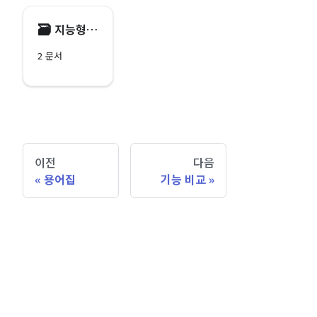
🗃️
지능형 컨트롤러 및 주변 장치
2 문서
이전
다음
용어집
기능 비교